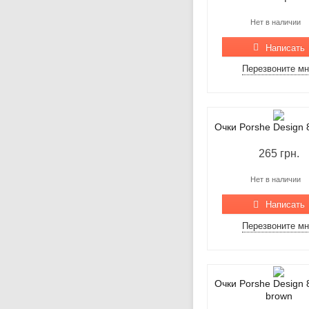
Нет в наличии
Написать
Перезвоните м
Очки Porshe Design
265 грн.
Нет в наличии
Написать
Перезвоните м
Очки Porshe Design
brown