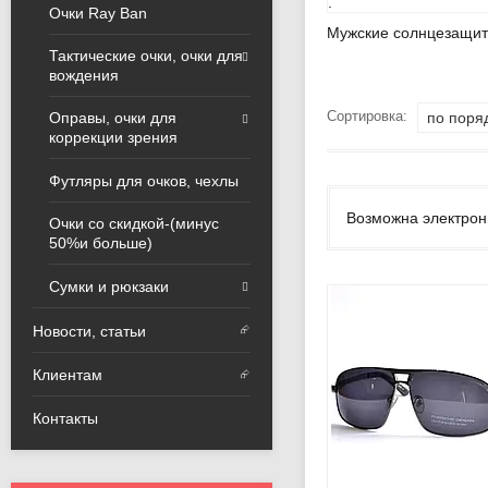
.
Очки Ray Ban
Мужские солнцезащит
Тактические очки, очки для
вождения
Сортировка:
Оправы, очки для
коррекции зрения
Футляры для очков, чехлы
Возможна электрон
Очки со скидкой-(минус
50%и больше)
Сумки и рюкзаки
Новости, статьи
Контакты