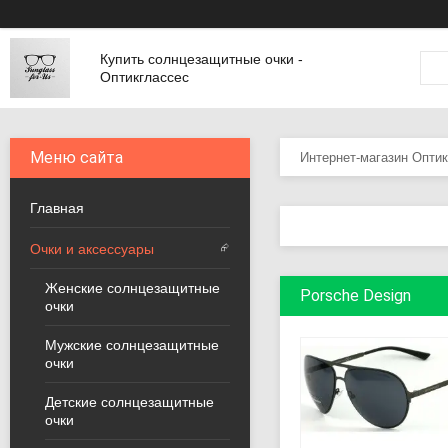
Купить солнцезащитные очки -
Оптикглассес
Интернет-магазин Опти
Главная
Очки и аксессуары
Женские солнцезащитные
Porsche Design
очки
Мужские солнцезащитные
очки
Детские солнцезащитные
очки