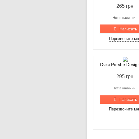
265 грн.
Нет в наличии
Написать
Перезвоните м
Очки Porshe Desig
295 грн.
Нет в наличии
Написать
Перезвоните м